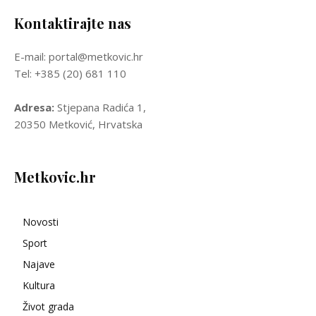
Kontaktirajte nas
E-mail: portal@metkovic.hr
Tel: +385 (20) 681 110
Adresa:
Stjepana Radića 1,
20350 Metković, Hrvatska
Metkovic.hr
Novosti
Sport
Najave
Kultura
Život grada