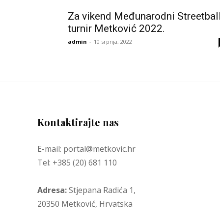
Za vikend Međunarodni Streetbal
turnir Metković 2022.
admin
-
10 srpnja, 2022
Kontaktirajte nas
E-mail: portal@metkovic.hr
Tel: +385 (20) 681 110
Adresa:
Stjepana Radića 1,
20350 Metković, Hrvatska