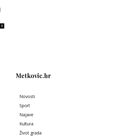
l
0
Metkovic.hr
Novosti
Sport
Najave
Kultura
Život grada