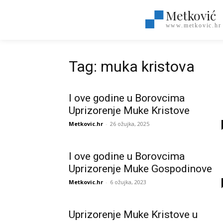
Metković
www.metkovic.hr
Tag: muka kristova
I ove godine u Borovcima
Uprizorenje Muke Kristove
Metkovic.hr
-
26 ožujka, 2025
I ove godine u Borovcima
Uprizorenje Muke Gospodinove
Metkovic.hr
-
6 ožujka, 2023
Uprizorenje Muke Kristove u