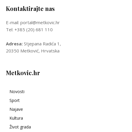
Kontaktirajte nas
E-mail: portal@metkovic.hr
Tel: +385 (20) 681 110
Adresa:
Stjepana Radića 1,
20350 Metković, Hrvatska
Metkovic.hr
Novosti
Sport
Najave
Kultura
Život grada