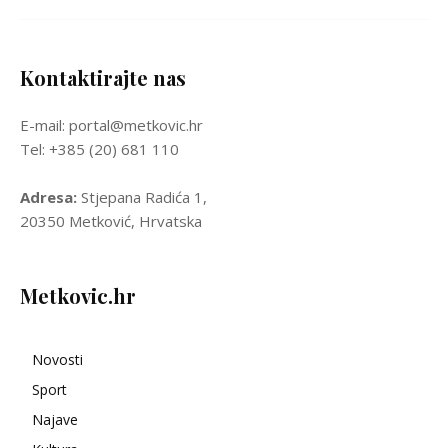
Kontaktirajte nas
E-mail: portal@metkovic.hr
Tel: +385 (20) 681 110
Adresa:
Stjepana Radića 1,
20350 Metković, Hrvatska
Metkovic.hr
Novosti
Sport
Najave