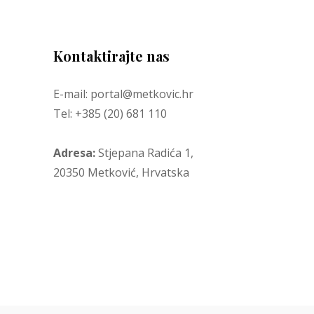
Kontaktirajte nas
E-mail: portal@metkovic.hr
Tel: +385 (20) 681 110
Adresa:
Stjepana Radića 1,
20350 Metković, Hrvatska