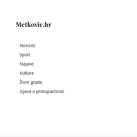
Metkovic.hr
Novosti
Sport
Najave
Kultura
Život grada
Izjava o pristupačnosti