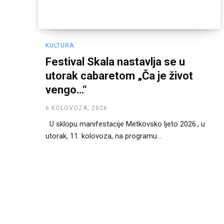
KULTURA
Festival Skala nastavlja se u
utorak cabaretom „Ča je život
vengo…“
6 KOLOVOZA, 2026
U sklopu manifestacije Metkovsko ljeto 2026., u
utorak, 11. kolovoza, na programu...