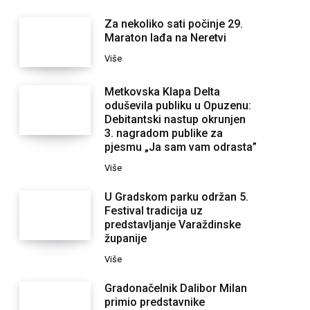
Za nekoliko sati počinje 29.
Maraton lađa na Neretvi
Više
Metkovska Klapa Delta
oduševila publiku u Opuzenu:
Debitantski nastup okrunjen
3. nagradom publike za
pjesmu „Ja sam vam odrasta”
Više
U Gradskom parku održan 5.
Festival tradicija uz
predstavljanje Varaždinske
županije
Više
Gradonačelnik Dalibor Milan
primio predstavnike