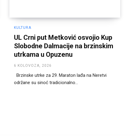
KULTURA
UL Crni put Metković osvojio Kup
Slobodne Dalmacije na brzinskim
utrkama u Opuzenu
6 KOLOVOZA, 2026
Brzinske utrke za 29. Maraton lađa na Neretvi
održane su sinoć tradicionalno...