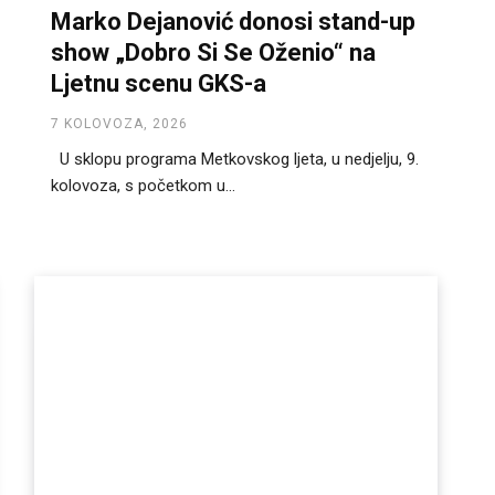
Marko Dejanović donosi stand-up
show „Dobro Si Se Oženio“ na
Ljetnu scenu GKS-a
7 KOLOVOZA, 2026
U sklopu programa Metkovskog ljeta, u nedjelju, 9.
kolovoza, s početkom u...