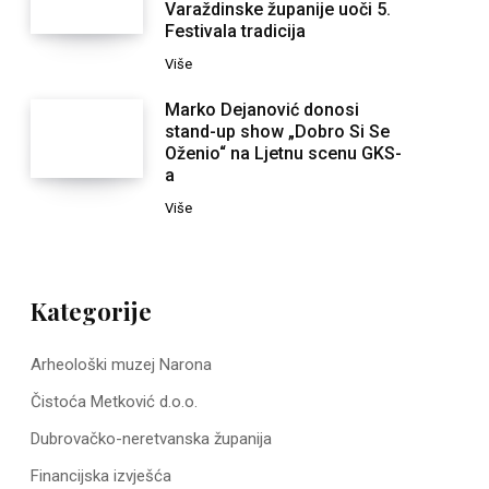
Varaždinske županije uoči 5.
Festivala tradicija
Više
Marko Dejanović donosi
stand-up show „Dobro Si Se
Oženio“ na Ljetnu scenu GKS-
a
Više
Kategorije
Arheološki muzej Narona
Čistoća Metković d.o.o.
Dubrovačko-neretvanska županija
Financijska izvješća